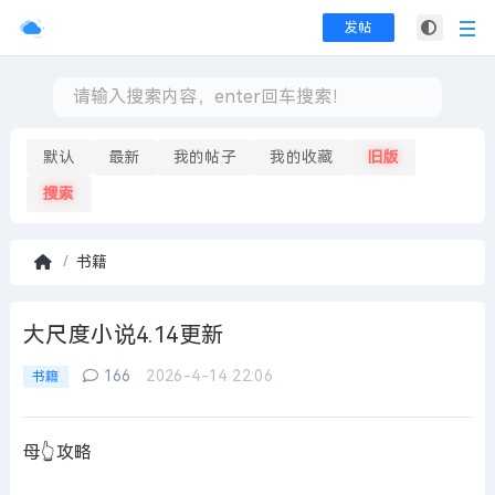
发帖
默认
最新
我的帖子
我的收藏
旧版
搜索
书籍
首
页
大尺度小说4.14更新
166
2026-4-14 22:06
书籍
母👆攻略