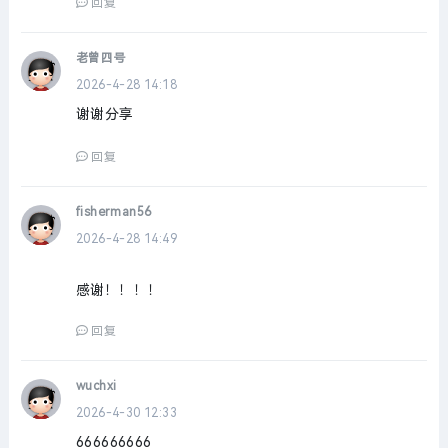
回复
老曾四号
2026-4-28 14:18
谢谢分享
回复
fisherman56
2026-4-28 14:49
感谢！！！！
回复
wuchxi
2026-4-30 12:33
666666666