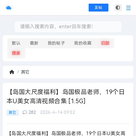
发帖
默认
最新
我的帖子
我的收藏
旧版
搜索
其它
首
页
【岛国大尺度福利】岛国极品老师，19个日
本U美女高清视频合集 [1.5G]
282
2026-4-14 09:02
其它
【岛国大尺度福利】岛国极品老师，19个日本U美女高