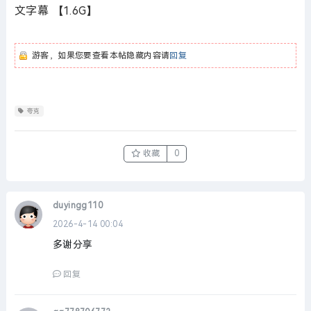
文字幕 【1.6G】
游客，如果您要查看本帖隐藏内容请
回复
夸克
收藏
0
duyingg110
2026-4-14 00:04
多谢分享
回复