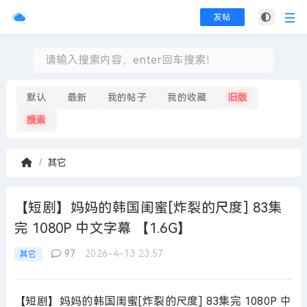
发帖
默认
最新
我的帖子
我的收藏
旧版
搜索
其它
首
页
【短剧】妈妈的韩国闺蜜[炸裂的尺度] 83集
完 1080P 中文字幕 【1.6G】
97
2026-4-13 23:57
其它
【短剧】妈妈的韩国闺蜜[炸裂的尺度] 83集完 1080P 中