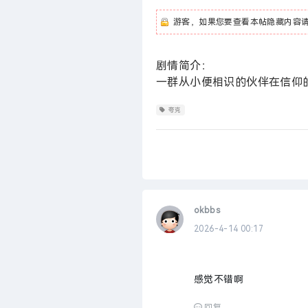
游客，如果您要查看本帖隐藏内容
剧情简介：
一群从小便相识的伙伴在信仰
夸克
okbbs
2026-4-14 00:17
感觉不错啊
回复