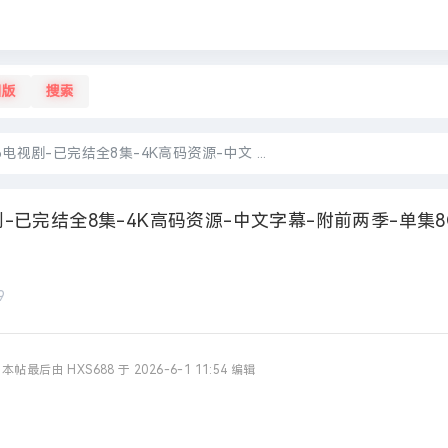
旧版
搜索
电视剧-已完结全8集-4K高码资源-中文 ...
剧-已完结全8集-4K高码资源-中文字幕-附前两季-单集8
9
本帖最后由 HXS688 于 2026-6-1 11:54 编辑