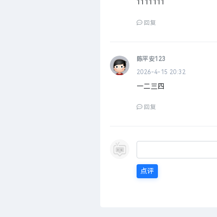
1111111
回复
陈平安123
2026-4-15 20:32
一二三四
回复
点评