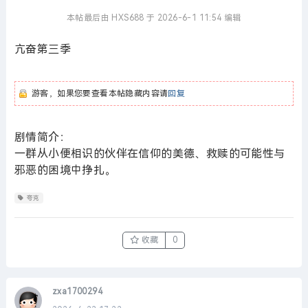
本帖最后由 HXS688 于 2026-6-1 11:54 编辑
亢奋第三季
游客，如果您要查看本帖隐藏内容请
回复
剧情简介：
一群从小便相识的伙伴在信仰的美德、救赎的可能性与
邪恶的困境中挣扎。
夸克
收藏
0
zxa1700294