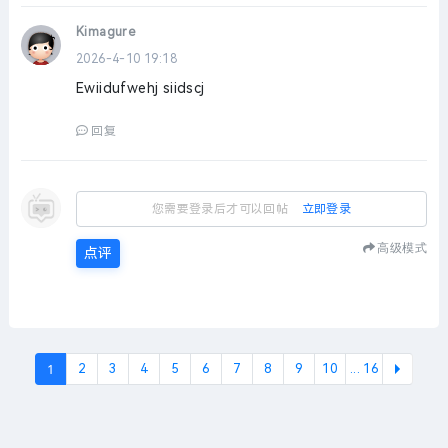
Kimagure
2026-4-10 19:18
Ewiidufwehj siidscj
回复
您需要登录后才可以回帖
立即登录
高级模式
点评
1
2
3
4
5
6
7
8
9
10
... 16