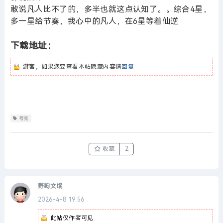
敢说凡人比不了的，多半也就这点认知了。。综合4星，
多一星给节奏，我心中的凡人，在6星等着仙逆
下载地址：
游客，如果您要查看本帖隐藏内容请
回复
夸克
收藏
2
野狗文氓
2026-4-8 19:56
此帖仅作者可见