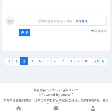
您需要登录后才可以回帖
立即登录
高级模式
点评
2
1
3
4
5
6
7
8
9
10
... 24
下一
客服邮箱
oiv201726@163.com
© Powered by
yunpan1
本站不储存任何资源，均来自用户自行分享的网盘链接，文件的有效性、安全
性自行判断。