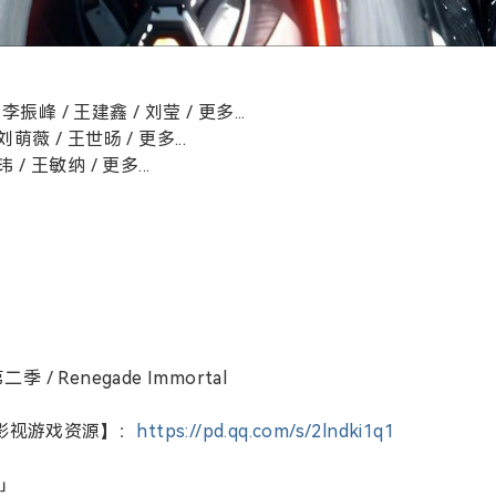
李振峰 / 王建鑫 / 刘莹 / 更多...
刘萌薇 / 王世旸 / 更多...
 / 王敏纳 / 更多...
季 / Renegade Immortal
影视游戏资源】：
https://pd.qq.com/s/2lndki1q1
」