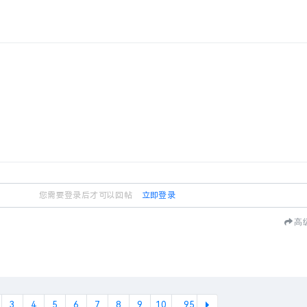
您需要登录后才可以回帖
立即登录
高
3
4
5
6
7
8
9
10
... 95