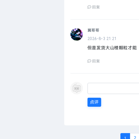
回复
冀哥哥
2026-8-3 21:21
但是发货大山楂颗粒才能
回复
点评
1
2