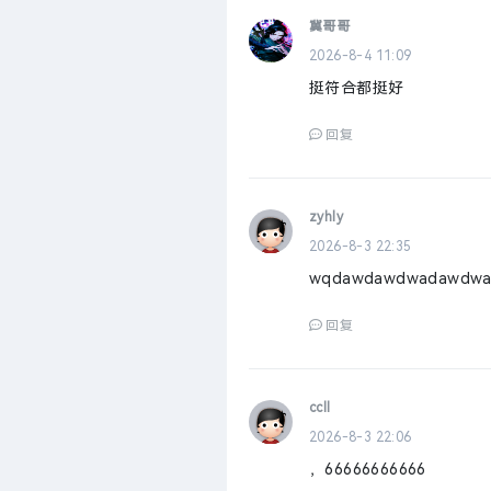
冀哥哥
2026-8-4 11:09
挺符合都挺好
回复
zyhly
2026-8-3 22:35
wqdawdawdwadawdw
回复
ccll
2026-8-3 22:06
，66666666666