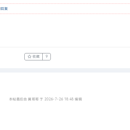
请
回复
收藏
9
本帖最后由 冀哥哥 于 2026-7-26 18:48 编辑