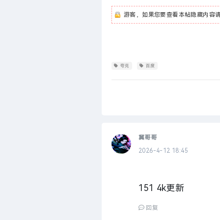
游客，如果您要查看本帖隐藏内容
夸克
百度
冀哥哥
2026-4-12 18:45
151
4k更新
回复