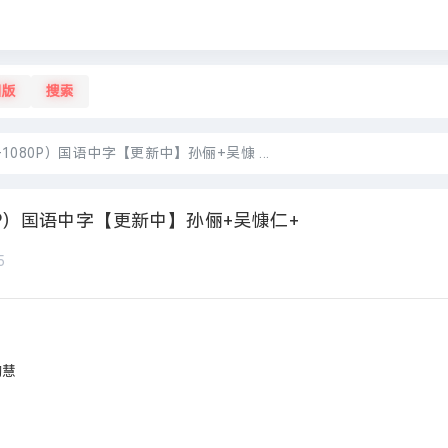
旧版
搜索
+1080P）国语中字【更新中】孙俪+吴慷 ...
080P）国语中字【更新中】孙俪+吴慷仁+
5
陶慧