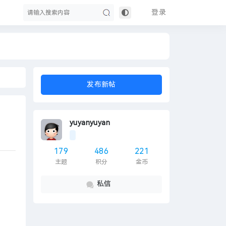
登录
搜
发布新帖
yuyanyuyan
179
486
221
主题
积分
金币
索
私信