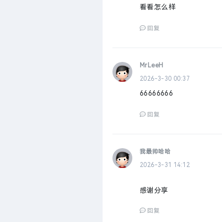
看看怎么样
回复
MrLeeH
2026-3-30 00:37
66666666
回复
我最帅哈哈
2026-3-31 14:12
感谢分享
回复