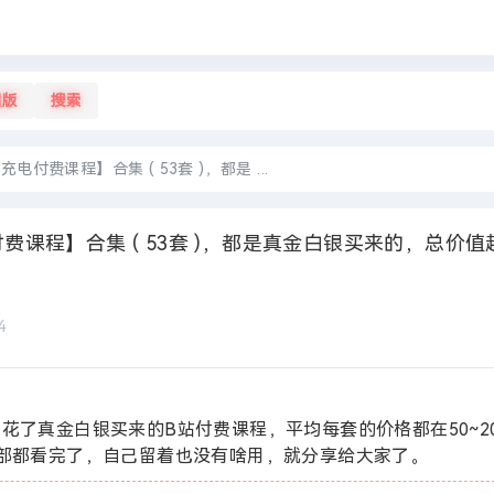
旧版
搜索
电付费课程】合集 ( 53套 )，都是 ...
费课程】合集 ( 53套 )，都是真金白银买来的，总价值
4
花了真金白银买来的B站付费课程，平均每套的价格都在50~20
全部都看完了，自己留着也没有啥用，就分享给大家了。