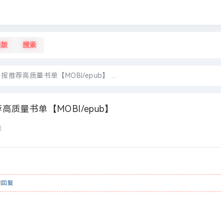
旧版
搜索
推荐高质量书单【MOBI/epub】 ...
高质量书单【MOBI/epub】
1
请
回复