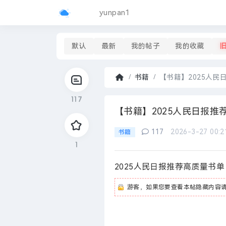
yunpan1
默认
最新
我的帖子
我的收藏
书籍
【书籍】2025人民日报
首
117
页
›
【书籍】2025人民日报推荐
117
2026-3-27 00:2
书籍
1
2025人民日报推荐高质量书单
游客，如果您要查看本帖隐藏内容