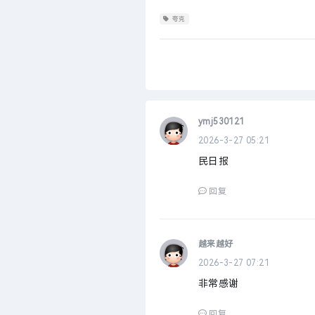
夸克
ymj530121
2026-3-27 05:21
民日报
回复
越来越好
2026-3-27 07:21
非常感谢
回复