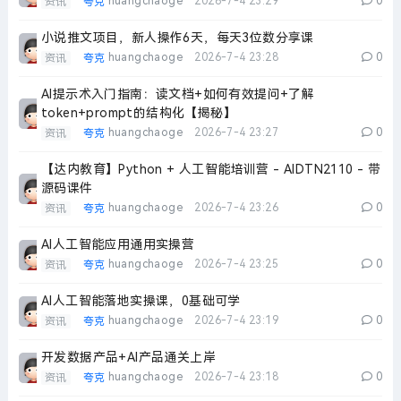
huangchaoge
2026-7-4 23:29
0
资讯
夸克
小说推文项目，新人操作6天，每天3位数分享课
huangchaoge
2026-7-4 23:28
0
资讯
夸克
AI提示术入门指南：读文档+如何有效提问+了解
token+prompt的结构化【揭秘】
huangchaoge
2026-7-4 23:27
0
资讯
夸克
【达内教育】Python + 人工智能培训营 - AIDTN2110 - 带
源码课件
huangchaoge
2026-7-4 23:26
0
资讯
夸克
AI人工智能应用通用实操营
huangchaoge
2026-7-4 23:25
0
资讯
夸克
AI人工智能落地实操课，0基础可学
huangchaoge
2026-7-4 23:19
0
资讯
夸克
开发数据产品+AI产品通关上岸
huangchaoge
2026-7-4 23:18
0
资讯
夸克