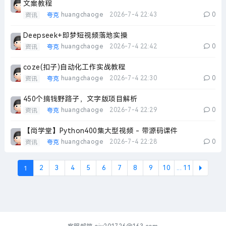
文案教程
huangchaoge
2026-7-4 22:43
0
资讯
夸克
Deepseek+即梦短视频落地实操
huangchaoge
2026-7-4 22:42
0
资讯
夸克
coze(扣子)自动化工作实战教程
huangchaoge
2026-7-4 22:30
0
资讯
夸克
450个搞钱野路子，文字版项目解析
huangchaoge
2026-7-4 22:29
0
资讯
夸克
【尚学堂】Python400集大型视频 - 带源码课件
huangchaoge
2026-7-4 22:28
0
资讯
夸克
1
2
3
4
5
6
7
8
9
10
... 11
下一